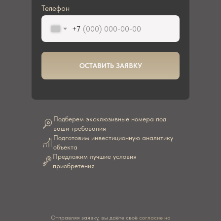
Телефон
+7
ОСТАВИТЬ ЗАЯВКУ
Подберем эксклюзивные номера под
ваши требования
Подготовим инвестиционную аналитику
объекта
Предложим лучшие условия
приобретения
Отправляя заявку, вы даёте своё
согласие на